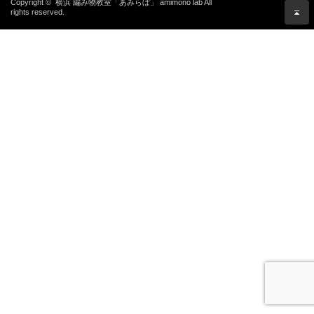
Copyright ©
横浜 編み物教室「あみらぼ」 amimono lab
All
rights reserved.