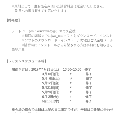
　※原則として一度お振込み頂いた講習料金は返金いたしません。

　　　別日への振り替えで対応いたします。
【持ち物】
　　ノートPC （os：windowsのみ）マウス必携　

　　　　　※初回の講習までにjww_cadソフトをダウンロード、インスト
　　　　　※ソフトのダウンロード・インストール方法はご入金後メール
　　　　　※講習時にインストールから希望される方は事前にお知らせく
　　筆記用具

【レッスンスケジュール等】

　　開催予定日：2017年4月29日(土) 　13:30~15:30　修了

4月30日(日)　　　〃　　　　修了

　　　　　　　　　　　 5月12日(金)　　　〃　　　　修了

　　　　　　　　　　　 5月21日(日)　　　〃　　　　修了

　　　　　　　　　　　 5月28日(日)　　　〃　　　　修了

　　　　　　　　　　　 6月 2日(金)　       〃　　　　修了

　　　　　　                 6月15日(木)　　　〃　　　　修了

　　※会場の都合で土日は上記の日に限定ですが、平日はご希望に合わせ