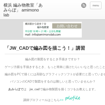
menu
「JW_CADで編み図を描こう！」講習
編み図をPCで描くには高額なグラフィックソフトが必要だと思っていま
パソコンのCADで製図をするのは難しいと思っていませんか？

 あみらぼで
は　
jw_cad
で編み物製図を描くコツをお教えします。

講師プロフィールはこちら
>>