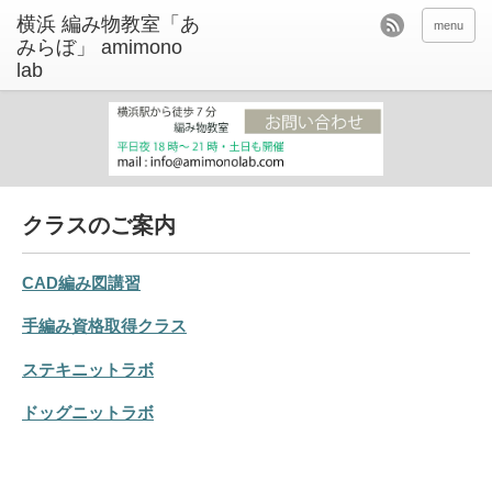
menu
クラスのご案内
CAD編み図講習
手編み資格取得クラス
ステキニットラボ
ドッグニットラボ