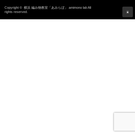
Copyright ©
横浜 編み物教室「あみらぼ」 amimono lab
All
rights reserved.