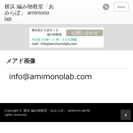
menu
メアド画像
Copyright ©
横浜 編み物教室「あみらぼ」 amimono lab
All
rights reserved.