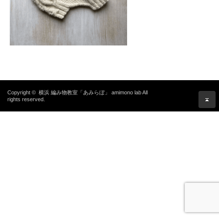
Copyright ©
横浜 編み物教室「あみらぼ」 amimono lab
All
rights reserved.