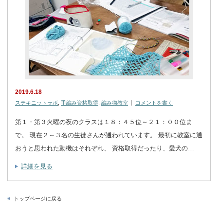
2019.6.18
ステキニットラボ
,
手編み資格取得
,
編み物教室
コメントを書く
第１・第３火曜の夜のクラスは１８：４５位～２１：００位ま
で。 現在２～３名の生徒さんが通われています。 最初に教室に通
おうと思われた動機はそれぞれ、 資格取得だったり、愛犬の…
詳細を見る
トップページに戻る