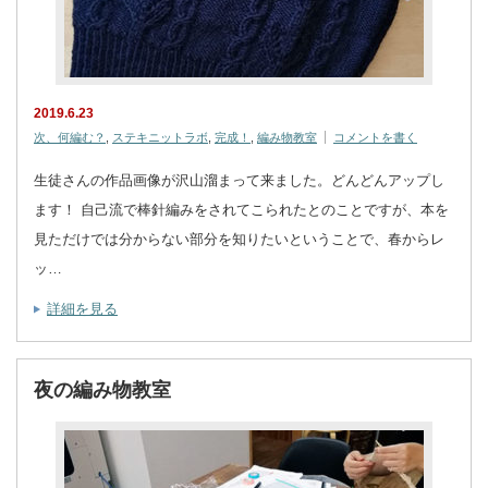
2019.6.23
次、何編む？
,
ステキニットラボ
,
完成！
,
編み物教室
コメントを書く
生徒さんの作品画像が沢山溜まって来ました。どんどんアップし
ます！ 自己流で棒針編みをされてこられたとのことですが、本を
見ただけでは分からない部分を知りたいということで、春からレ
ッ…
詳細を見る
夜の編み物教室