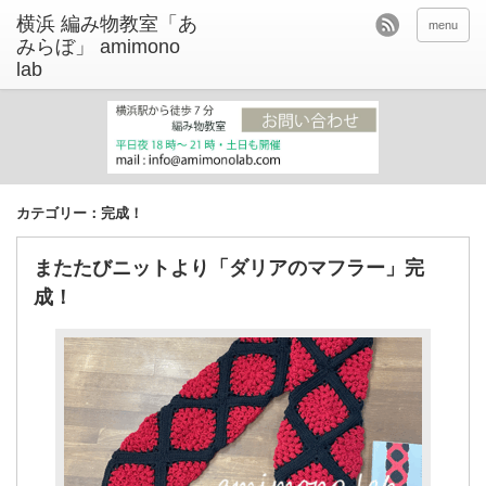
menu
カテゴリー：完成！
またたびニットより「ダリアのマフラー」完
成！