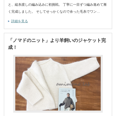
と、縦糸渡しの編み込みに初挑戦。 丁寧に一目ずつ編み進めて漸
く完成しました。 そしてせっかくなので余った毛糸でワン…
詳細を見る
「ノマドのニット」より羊飼いのジャケット完
成！