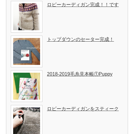
ロピーカーディガン完成！！です
トップダウンのセーター完成！
2018-2019毛糸見本帳①Puppy
ロピーカーディガンをスティーク