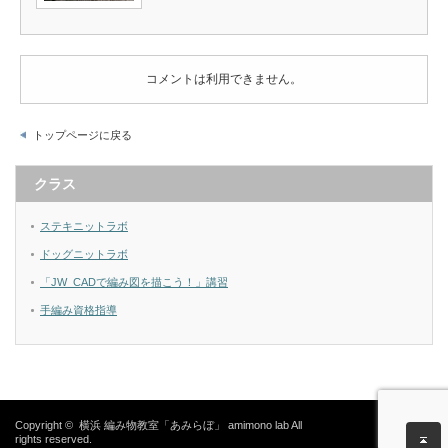
コメントは利用できません。
トップページに戻る
クラス
ステキニットラボ
ドッグニットラボ
「JW_CADで編み図を描こう！」講習
手編み資格指導
Copyright ©
横浜 編み物教室「あみらぼ」 amimono lab
All
rights reserved.