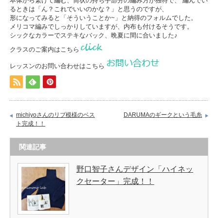
本体から繋げて編む、筒状の持ち手部分の編み方が独特で、 編んでい
るときは「ん？これでいいのかな？」と思うのですが、
形になってみると「そういうことか~」と納得のフォルムでした。
メリコマ編みでしっかりしていますが、内布も付けるそうです。
シックなカラーでステキなバック、晩夏に間に合いました♪
クラスのご案内はこちら
レッスンのお問い合わせはこちら
michiyoさんのリブ模様のベス
DARUMAのギークという毛糸
ト完成！！
関連記事
野口智子さんデザイン「ハイネッ
クセーター」完成！！