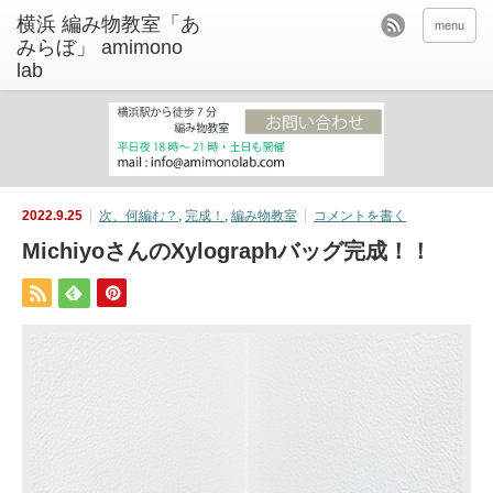
menu
2022.9.25
次、何編む？
,
完成！
,
編み物教室
コメントを書く
MichiyoさんのXylographバッグ完成！！