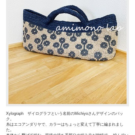
Xylograph ザイログラフという名前のMichiyoさんデザインのバッ
ク。
糸はエコアンダリヤで、カラーはちょっと変えて丁寧に編まれまし
た。