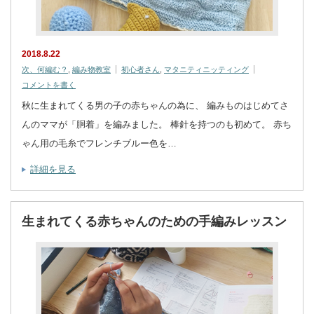
2018.8.22
次、何編む？
,
編み物教室
初心者さん
,
マタニティニッティング
コメントを書く
秋に生まれてくる男の子の赤ちゃんの為に、 編みものはじめてさ
んのママが「胴着」を編みました。 棒針を持つのも初めて。 赤ち
ゃん用の毛糸でフレンチブルー色を…
詳細を見る
生まれてくる赤ちゃんのための手編みレッスン