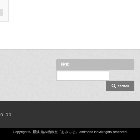
検索
 lab
Copyright ©
横浜 編み物教室「あみらぼ」 amimono lab
All rights reserved.