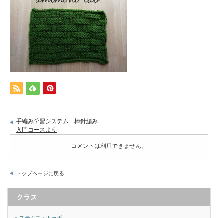
手編み学習システム 棒針編み
入門コースより
コメントは利用できません。
トップページに戻る
クラス
ステキニットラボ