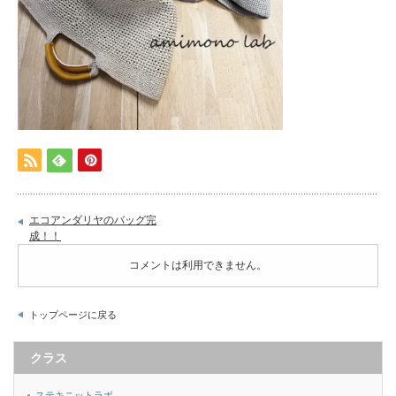
エコアンダリヤのバッグ完
成！！
コメントは利用できません。
トップページに戻る
クラス
ステキニットラボ