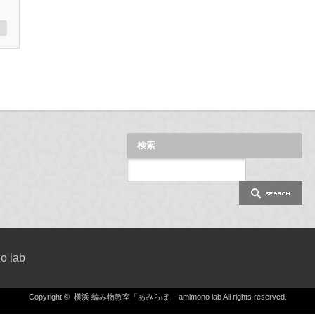
検索
 lab
Copyright ©
横浜 編み物教室「あみらぼ」 amimono lab
All rights reserved.