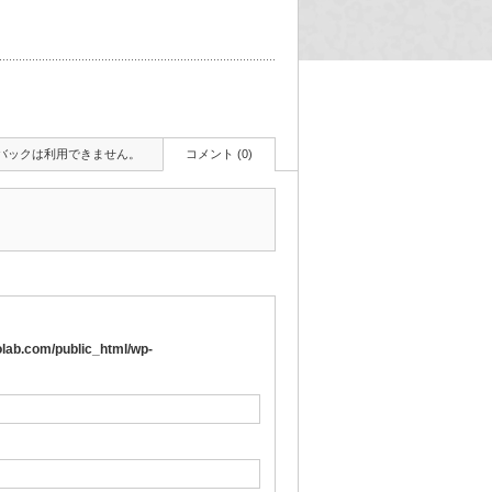
バックは利用できません。
コメント (0)
lab.com/public_html/wp-