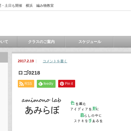
間・土日も開催 横浜 編み物教室
ついて
クラスのご案内
スケジュール
2017.2.19
コメントを書く
ロゴ0218
RSS
feedly
Pin it