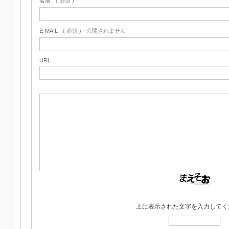
名前
( 必須 )
E-MAIL
( 必須 ) - 公開されません -
URL
上に表示された文字を入力してく