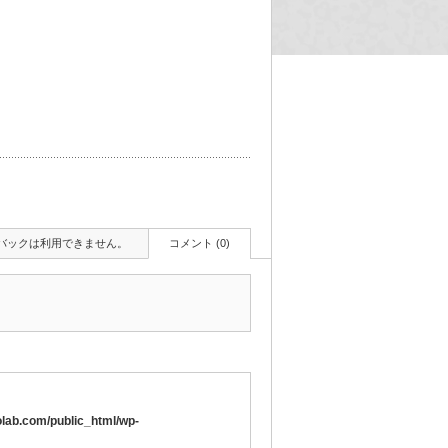
バックは利用できません。
コメント (0)
lab.com/public_html/wp-