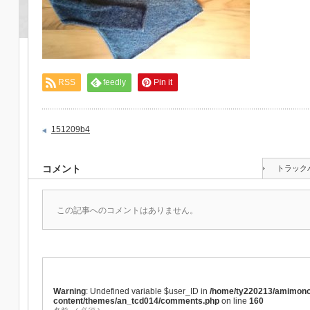
RSS
feedly
Pin it
151209b4
コメント
トラック
この記事へのコメントはありません。
Warning
: Undefined variable $user_ID in
/home/ty220213/amimono
content/themes/an_tcd014/comments.php
on line
160