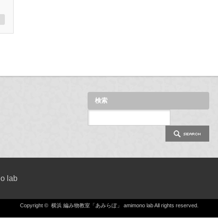
検索
 lab
Copyright ©
横浜 編み物教室「あみらぼ」 amimono lab
All rights reserved.