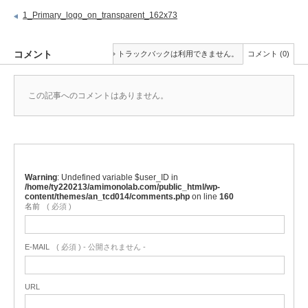
1_Primary_logo_on_transparent_162x73
コメント
トラックバックは利用できません。
コメント (0)
この記事へのコメントはありません。
Warning
: Undefined variable $user_ID in
/home/ty220213/amimonolab.com/public_html/wp-
content/themes/an_tcd014/comments.php
on line
160
名前
( 必須 )
E-MAIL
( 必須 ) - 公開されません -
URL