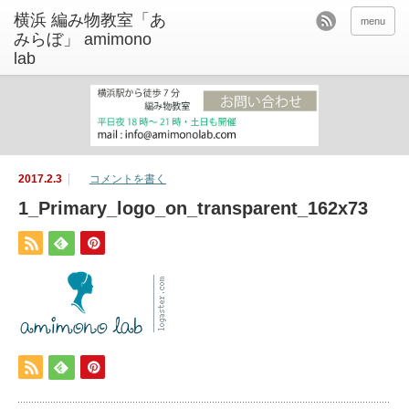
menu
2017.2.3
コメントを書く
1_Primary_logo_on_transparent_162x73