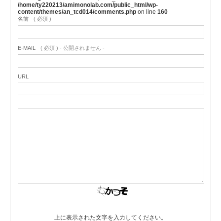
/home/ty220213/amimonolab.com/public_html/wp-
content/themes/an_tcd014/comments.php
on line
160
名前
( 必須 )
E-MAIL
( 必須 ) - 公開されません -
URL
上に表示された文字を入力してください。