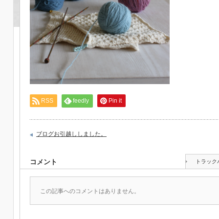
RSS
feedly
Pin it
ブログお引越ししました。
コメント
トラック
この記事へのコメントはありません。