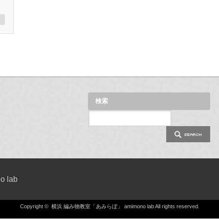
検索
 lab
Copyright ©
横浜 編み物教室「あみらぼ」 amimono lab
All rights reserved.