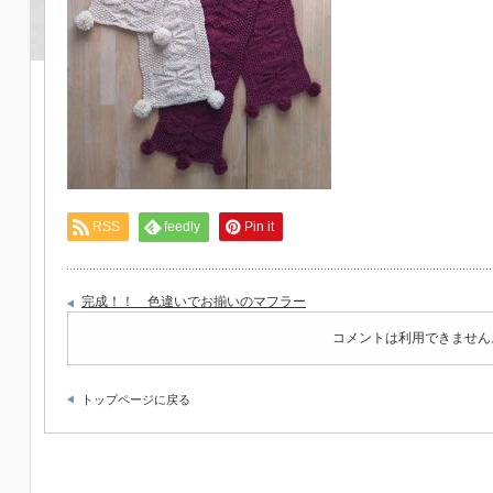
RSS
feedly
Pin it
完成！！ 色違いでお揃いのマフラー
コメントは利用できません
トップページに戻る