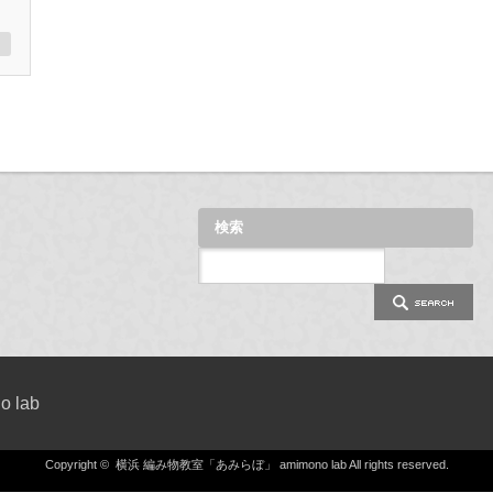
検索
 lab
Copyright ©
横浜 編み物教室「あみらぼ」 amimono lab
All rights reserved.