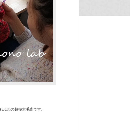
ふわふわの超極太毛糸です。