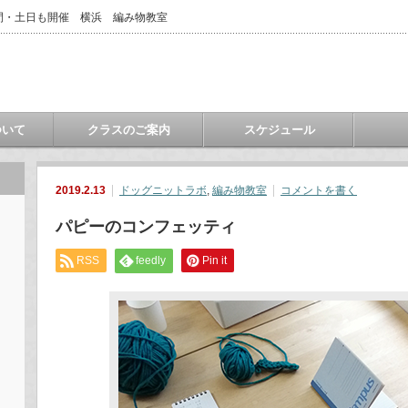
間・土日も開催 横浜 編み物教室
ついて
クラスのご案内
スケジュール
2019.2.13
ドッグニットラボ
,
編み物教室
コメントを書く
パピーのコンフェッティ
RSS
feedly
Pin it