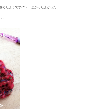
めたようです(^^♪ よかったよかった！
｀)