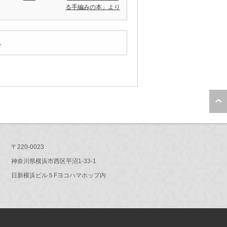
る手編みの本」より
。
〒220-0023
神奈川県横浜市西区平沼1-33-1
日新横浜ビル５Fヨコハマホップ内