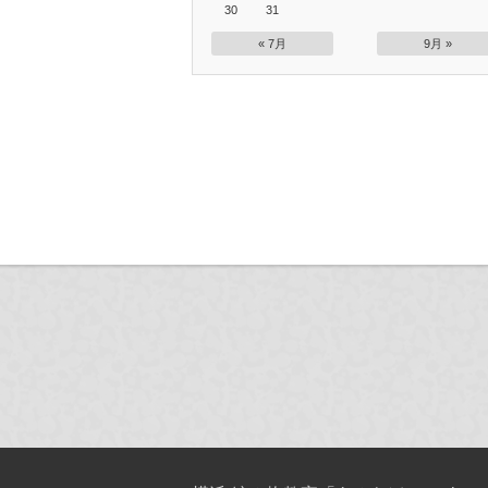
30
31
« 7月
9月 »