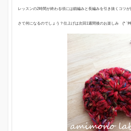
レッスンの2時間が終わる頃には鎖編みと長編みを引き抜くコツが掴
さて何になるのでしょう？仕上げは次回1週間後のお楽しみ (* ´艸