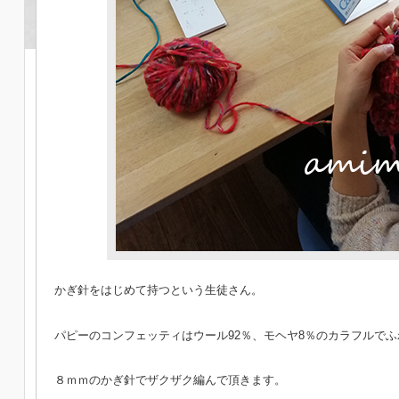
かぎ針をはじめて持つという生徒さん。
パピーのコンフェッティはウール92％、モヘヤ8％のカラフルで
８ｍｍのかぎ針でザクザク編んで頂きます。