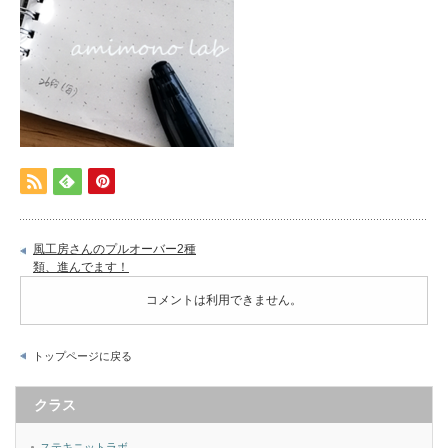
風工房さんのプルオーバー2種
類、進んでます！
コメントは利用できません。
トップページに戻る
クラス
ステキニットラボ