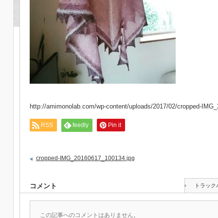
http://amimonolab.com/wp-content/uploads/2017/02/cropped-IMG
RSS
feedly
Pin it
cropped-IMG_20160617_100134.jpg
コメント
トラック
この記事へのコメントはありません。