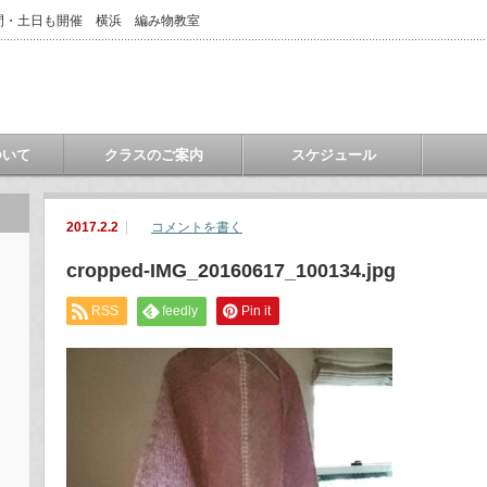
間・土日も開催 横浜 編み物教室
ついて
クラスのご案内
スケジュール
2017.2.2
コメントを書く
cropped-IMG_20160617_100134.jpg
RSS
feedly
Pin it