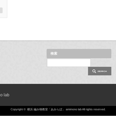
検索
 lab
Copyright ©
横浜 編み物教室「あみらぼ」 amimono lab
All rights reserved.