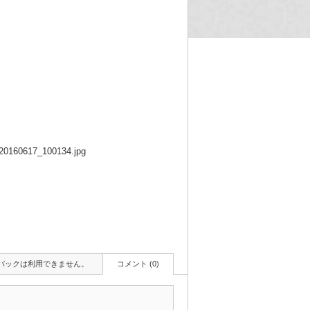
_20160617_100134.jpg
バックは利用できません。
コメント (0)