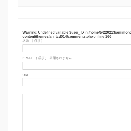
Warning
: Undefined variable $user_ID in
/home/ty220213/amimono
content/themes/an_tcd014/comments.php
on line
160
名前
( 必須 )
E-MAIL
( 必須 ) - 公開されません -
URL