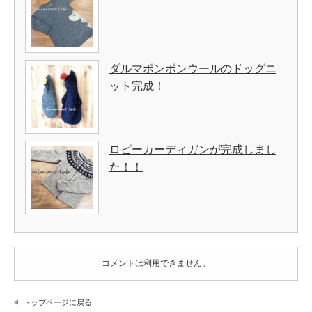
ダルマポンポンウールのドッグニ
ット完成！
ロピーカーディガンが完成しまし
た！！
コメントは利用できません。
トップページに戻る