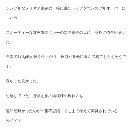
シンプルなメリヤス編みの、輪に編むトップダウンのプルオーバーに
したら
スポーティーな雰囲気のグレーの髪の喜寿の母に、意外に似合いまし
た。
全部で170g弱と軽く仕上がり、秋口や春先に喜んで着てもらえそうで
す。
良かった良かった。
心配していた、身頃と袖の縞模様の現れ方も
違和感無かったのが一番不思議！そこまで考えて開発されている
の？？？