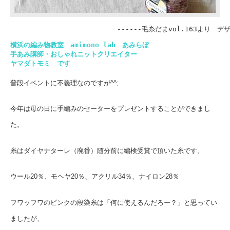
　　　　　　　　　　　　　　　　------毛糸だまvol.163より　
横浜の編み物教室　amimono lab　あみらぼ

手あみ講師・おしゃれニットクリエイター

ヤマダトモミ　です
普段イベントに不義理なのですが^^;
今年は母の日に手編みのセーターをプレゼントすることができまし
た。
糸はダイヤナターレ（廃番）随分前に編検受賞で頂いた糸です。
ウール20％、モヘヤ20％、アクリル34％、ナイロン28％
フワッフワのピンクの段染糸は「何に使えるんだろー？」と思ってい
ましたが、