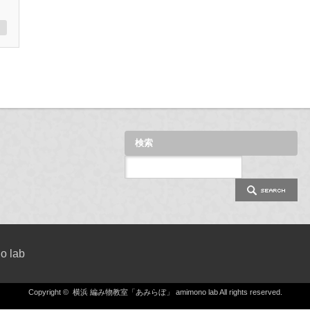
検索
 lab
Copyright ©
横浜 編み物教室「あみらぼ」 amimono lab
All rights reserved.