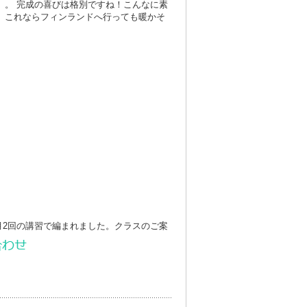
。。 完成の喜びは格別ですね！こんなに素
、これならフィンランドへ行っても暖かそ
2回の講習で編まれました。クラスのご案