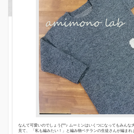
なんて可愛いのでしょう(^^♪ ムーミンはいくつになってもみん
見て、 「私も編みたい！」と編み物ベテランの生徒さんが編まれ