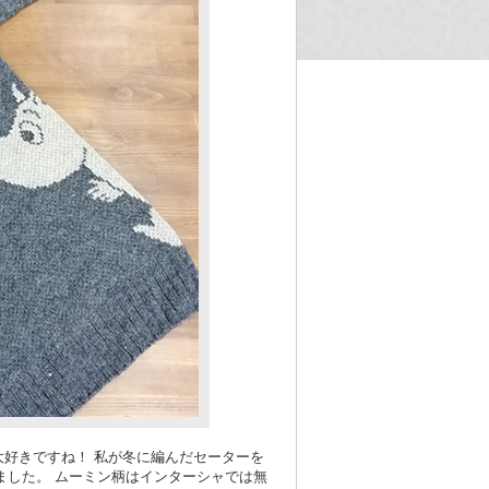
な大好きですね！ 私が冬に編んだセーターを
ました。 ムーミン柄はインターシャでは無