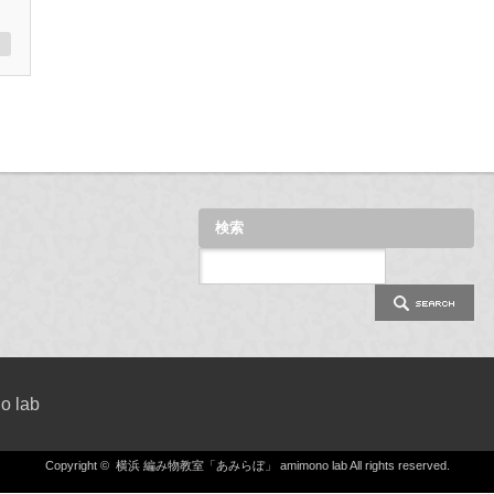
検索
 lab
Copyright ©
横浜 編み物教室「あみらぼ」 amimono lab
All rights reserved.