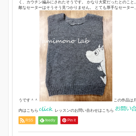
く、カウチン編みにされたそうです。 かなり大変だったとのこと
敵なセーターはそうそう見つかりません。 とても厚手なセーター
うです＾＾
この作品は月
内はこちら
レッスンのお問い合わせはこちら
RSS
feedly
Pin it