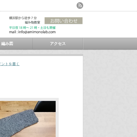
編み図
アクセス
メントを書く