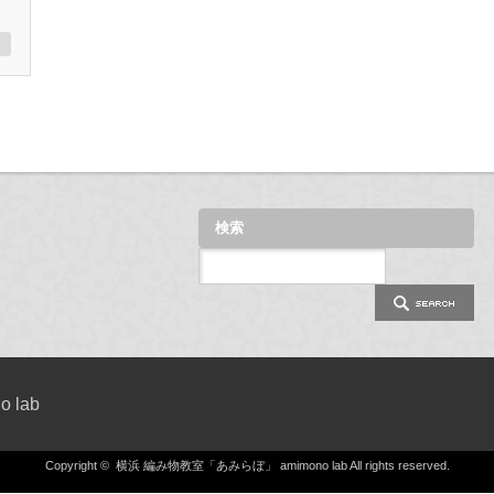
検索
 lab
Copyright ©
横浜 編み物教室「あみらぼ」 amimono lab
All rights reserved.