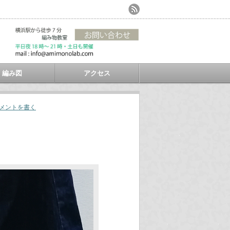
編み図
アクセス
メントを書く