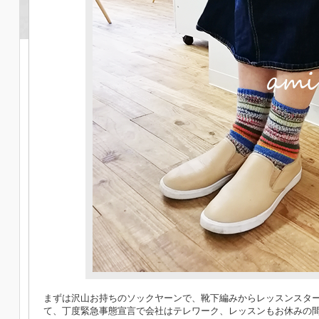
まずは沢山お持ちのソックヤーンで、靴下編みからレッスンスター
て、丁度緊急事態宣言で会社はテレワーク、レッスンもお休みの間