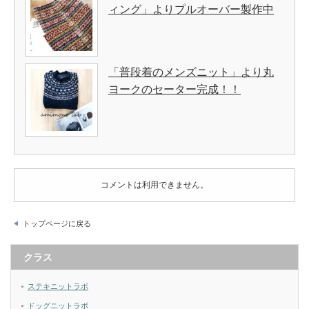
ィング」よりプルオーバー製作中
「普段着のメンズニット」より丸
ヨークのセーター完成！！
コメントは利用できません。
トップページに戻る
クラス
ステキニットラボ
ドッグニットラボ