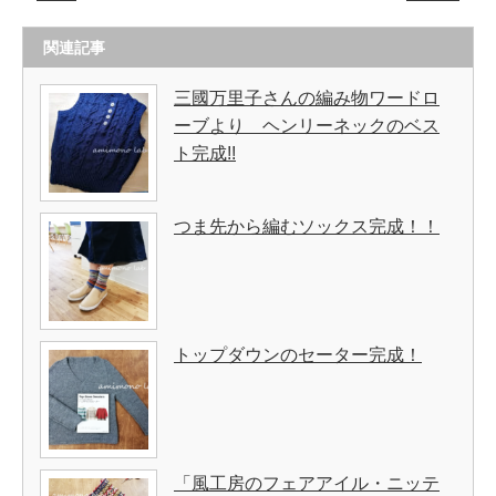
関連記事
三國万里子さんの編み物ワードロ
ーブより ヘンリーネックのベス
ト完成!!
つま先から編むソックス完成！！
トップダウンのセーター完成！
「風工房のフェアアイル・ニッテ