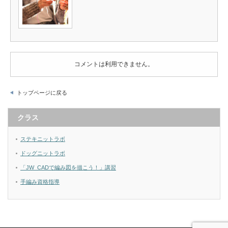
コメントは利用できません。
トップページに戻る
クラス
ステキニットラボ
ドッグニットラボ
「JW_CADで編み図を描こう！」講習
手編み資格指導