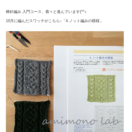
棒針編み 入門コース、着々と進んでいます(^^♪
10月に編んだスワッチがこちら↓「4.ノット編みの模様」