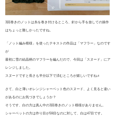
3回巻きのノットは糸を巻き付けるところ、針から手を放しての操作
はちょっと難しかったですね。
「ノット編み模様」を使ったテキストの作品は「マフラー」なのです
が
最初に雪の結晶柄のマフラーを編んだので、今回は「スヌード」にア
レンジしました。
スヌードですと長さも半分以下で済むところが嬉しいですね♬
さて、白と薄いオレンジシャーベット色のスヌード、よく見ると違い
があるのにお気づきでしょうか？
そうです、白の方は真ん中の3回巻きのノット模様がありません。
シャーベットの方は作り目が59目なのに対して、白は47目です。