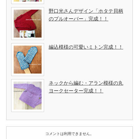
野口光さんデザイン「ホタテ貝柄
のプルオーバー」完成！！
編込模様の可愛いミトン完成！！
ネックから編む・アラン模様の丸
ヨークセーター完成！！
コメントは利用できません。