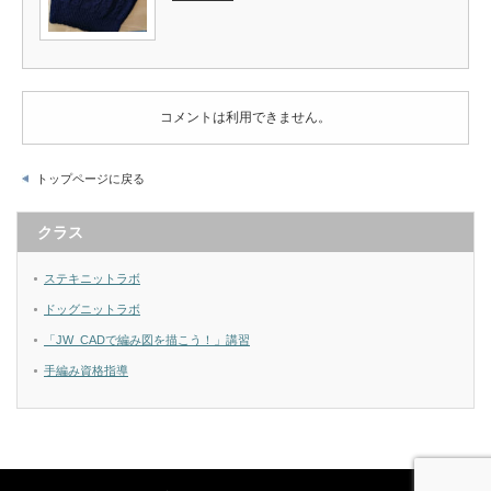
コメントは利用できません。
トップページに戻る
クラス
ステキニットラボ
ドッグニットラボ
「JW_CADで編み図を描こう！」講習
手編み資格指導