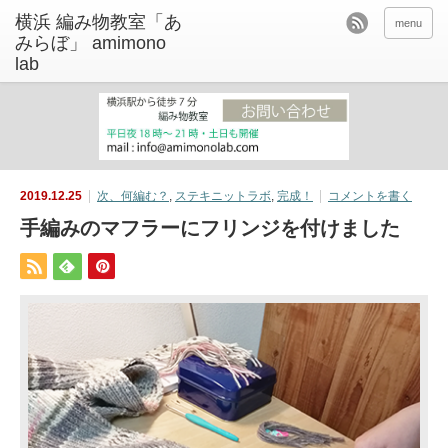
menu
2019.12.25
次、何編む？
,
ステキニットラボ
,
完成！
コメントを書く
手編みのマフラーにフリンジを付けました