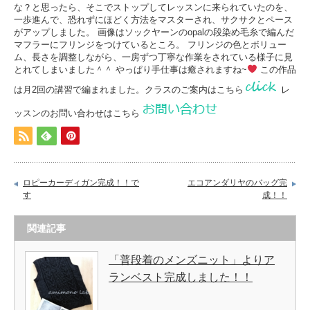
な？と思ったら、そこでストップしてレッスンに来られていたのを、
一歩進んで、恐れずにほどく方法をマスターされ、サクサクとペース
がアップしました。 画像はソックヤーンのopalの段染め毛糸で編んだ
マフラーにフリンジをつけているところ。 フリンジの色とボリュー
ム、長さを調整しながら、一房ずつ丁寧な作業をされている様子に見
とれてしまいました＾＾ やっぱり手仕事は癒されますね~
この作品
は月2回の講習で編まれました。クラスのご案内はこちら
レ
ッスンのお問い合わせはこちら
ロピーカーディガン完成！！で
エコアンダリヤのバッグ完
す
成！！
関連記事
「普段着のメンズニット」よりア
ランベスト完成しました！！